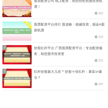
股票配资公司 线上配资，助您轻松把握投资机
遇！
262
股票配资平台排行 股道略：稳健投资，掘金A股
新机遇
253
4
炒股杠杆平台 广西股票配资平台：专业配资服
务，助您股市投资更
252
5
杠杆炒股最大几倍 * 炒股十倍杠杆：暴富or爆
仓？
247