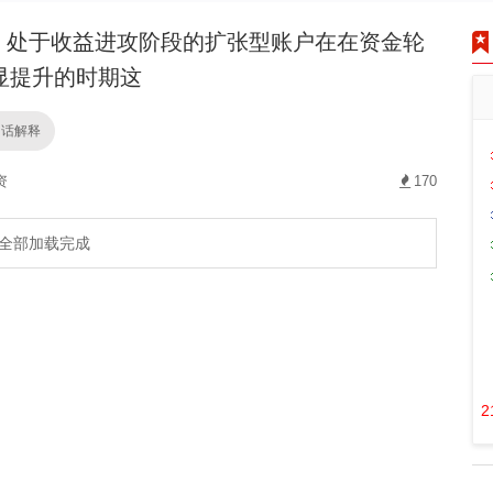
处于收益进攻阶段的扩张型账户在在资金轮
显提升的时期这
白话解释
资
170
全部加载完成
2