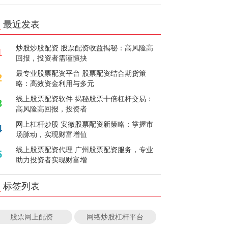
最近发表
炒股炒股配资 股票配资收益揭秘：高风险高
1
回报，投资者需谨慎抉
最专业股票配资平台 股票配资结合期货策
2
略：高效资金利用与多元
线上股票配资软件 揭秘股票十倍杠杆交易：
3
高风险高回报，投资者
网上杠杆炒股 安徽股票配资新策略：掌握市
4
场脉动，实现财富增值
线上股票配资代理 广州股票配资服务，专业
5
助力投资者实现财富增
标签列表
股票网上配资
网络炒股杠杆平台