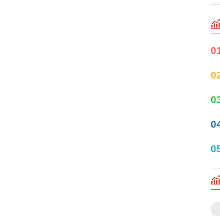
0
0
0
0
0