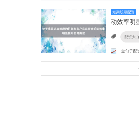
短期股票配资
动效率明
配资大
金勺子配