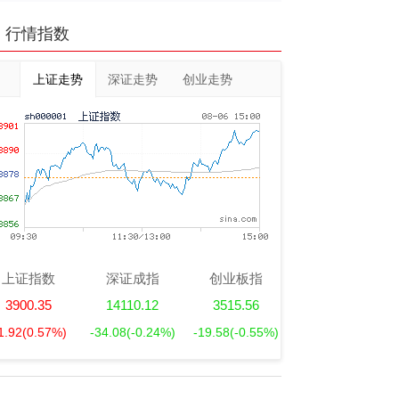
行情指数
上证走势
深证走势
创业走势
上证指数
深证成指
创业板指
3900.35
14110.12
3515.56
1.92
(0.57%)
-34.08
(-0.24%)
-19.58
(-0.55%)