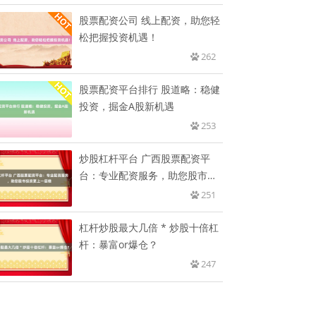
股票配资公司 线上配资，助您轻
松把握投资机遇！
262
股票配资平台排行 股道略：稳健
投资，掘金A股新机遇
253
炒股杠杆平台 广西股票配资平
台：专业配资服务，助您股市投
资更
251
杠杆炒股最大几倍 * 炒股十倍杠
杆：暴富or爆仓？
247