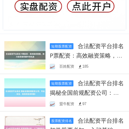
合法配资平台排名
短期股票配资
P票配资：高效融资策略，助
力投资者把握市场机遇
百姓配资
185
合法配资平台排名
短期股票配资
揭秘全国前规配资公司：专
业、安全、高效的投资利
盟牛配资
97
器！
合法配资平台排名
股票配资排名