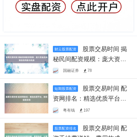
股票交易时间 揭
财云股票配资
秘民间配资规模：庞大资金
流动背后的风险与机遇
国融证券
78
股票交易时间 配
短期股票配资
资网排名：精选优质平台，
助您投资无忧
粤有钱
197
股票交易时间 配
股票配资排名