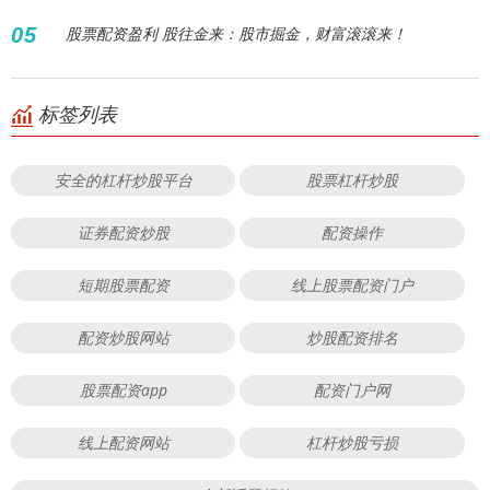
05
股票配资盈利 股往金来：股市掘金，财富滚滚来！
标签列表
安全的杠杆炒股平台
股票杠杆炒股
证券配资炒股
配资操作
短期股票配资
线上股票配资门户
配资炒股网站
炒股配资排名
股票配资app
配资门户网
线上配资网站
杠杆炒股亏损