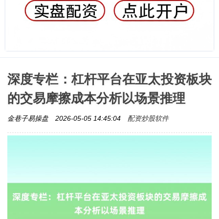
深度专栏：杠杆平台在亚太投资板块
的交易摩擦成本分析以场景推理
配资炒股软件
金巷子易操盘
2026-05-05 14:45:04