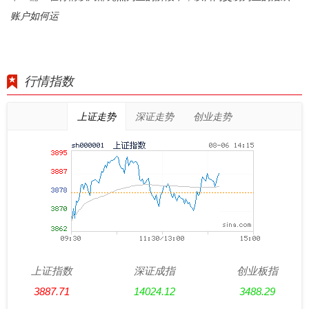
账户如何运
行情指数
上证走势
深证走势
创业走势
上证指数
深证成指
创业板指
3887.71
14024.12
3488.29