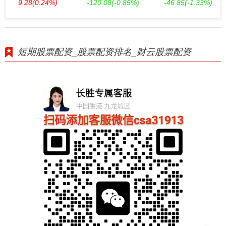
9.28
(0.24%)
-120.08
(-0.85%)
-46.85
(-1.33%)
短期股票配资_股票配资排名_财云股票配资